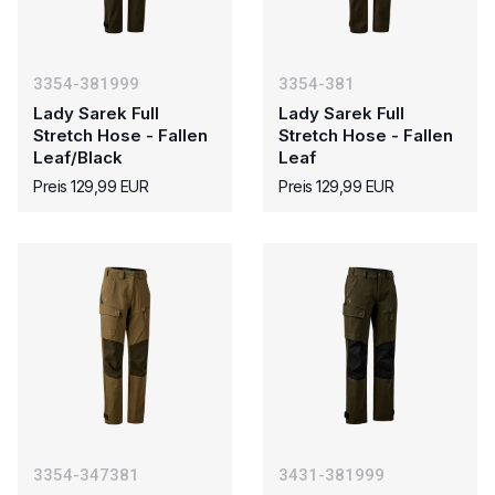
3354-381999
3354-381
Lady Sarek Full
Lady Sarek Full
Stretch Hose - Fallen
Stretch Hose - Fallen
Leaf/Black
Leaf
Preis 129,99 EUR
Preis 129,99 EUR
3354-347381
3431-381999