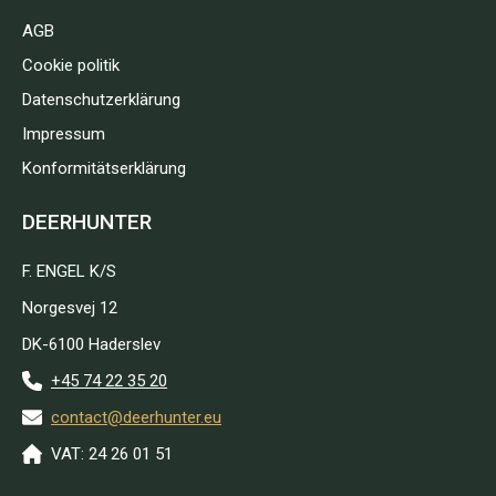
AGB
Cookie politik
Datenschutzerklärung
Impressum
Konformitätserklärung
DEERHUNTER
F. ENGEL K/S
Norgesvej 12
DK-6100 Haderslev
+45 74 22 35 20
contact@deerhunter.eu
VAT: 24 26 01 51