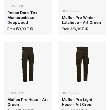
3591-338
3870-376
Recon Dura-Tex
Membranhose -
Muflon Pro Winter
Deepwood
Latzhose - Art Green
Preis 159,99 EUR
Preis 329,99 EUR
3869-376
3868-376
Muflon Pro Hose - Art
Muflon Pro Light
Green
Hose - Art Green