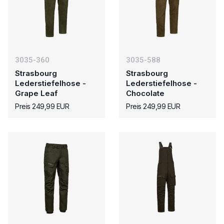
3035-360
3035-588
Strasbourg
Strasbourg
Lederstiefelhose -
Lederstiefelhose -
Grape Leaf
Chocolate
Preis 249,99 EUR
Preis 249,99 EUR