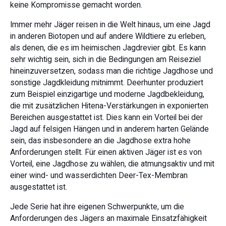
keine Kompromisse gemacht worden.
Immer mehr Jäger reisen in die Welt hinaus, um eine Jagd
in anderen Biotopen und auf andere Wildtiere zu erleben,
als denen, die es im heimischen Jagdrevier gibt. Es kann
sehr wichtig sein, sich in die Bedingungen am Reiseziel
hineinzuversetzen, sodass man die richtige Jagdhose und
sonstige Jagdkleidung mitnimmt. Deerhunter produziert
zum Beispiel einzigartige und moderne Jagdbekleidung,
die mit zusätzlichen Hitena-Verstärkungen in exponierten
Bereichen ausgestattet ist. Dies kann ein Vorteil bei der
Jagd auf felsigen Hängen und in anderem harten Gelände
sein, das insbesondere an die Jagdhose extra hohe
Anforderungen stellt. Für einen aktiven Jäger ist es von
Vorteil, eine Jagdhose zu wählen, die atmungsaktiv und mit
einer wind- und wasserdichten Deer-Tex-Membran
ausgestattet ist.
Jede Serie hat ihre eigenen Schwerpunkte, um die
Anforderungen des Jägers an maximale Einsatzfähigkeit