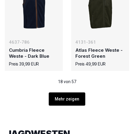
4637-786
4131-361
Cumbria Fleece
Atlas Fleece Weste -
Weste - Dark Blue
Forest Green
Preis 39,99 EUR
Preis 49,99 EUR
18 von 57
Mehr zeigen
JAGDWESTEN