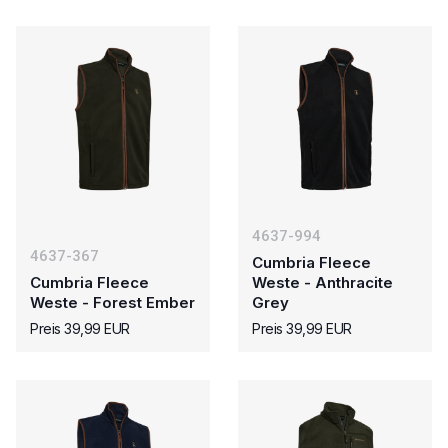
4637-994
4637-367
Cumbria Fleece
Cumbria Fleece
Weste - Anthracite
Weste - Forest Ember
Grey
Preis 39,99 EUR
Preis 39,99 EUR