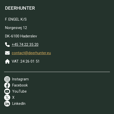
DEERHUNTER
F. ENGEL K/S
Norgesvej 12
DK-6100 Haderslev
+45 74 22 35 20
contact@deerhunter.eu
VAT: 24 26 01 51
Instagram
Facebook
YouTube
X
LinkedIn