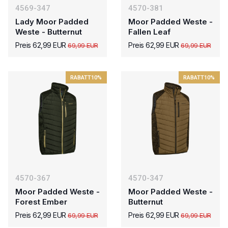
4569-347
4570-381
Lady Moor Padded
Moor Padded Weste -
Weste - Butternut
Fallen Leaf
Preis 62,99 EUR
Preis 62,99 EUR
69,99 EUR
69,99 EUR
RABATT
10%
RABATT
10%
4570-367
4570-347
Moor Padded Weste -
Moor Padded Weste -
Forest Ember
Butternut
Preis 62,99 EUR
Preis 62,99 EUR
69,99 EUR
69,99 EUR