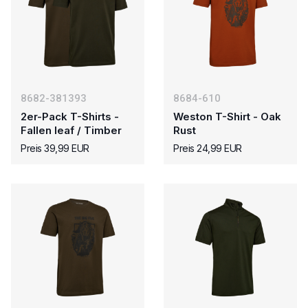
8682-381393
8684-610
2er-Pack T-Shirts -
Weston T-Shirt - Oak
Fallen leaf / Timber
Rust
Preis 39,99 EUR
Preis 24,99 EUR