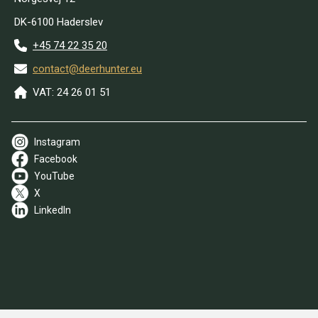
DK-6100 Haderslev
+45 74 22 35 20
contact@deerhunter.eu
VAT: 24 26 01 51
Instagram
Facebook
YouTube
X
LinkedIn