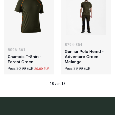
8794-354
8096-361
Gunnar Polo Hemd -
Chamois T-Shirt -
Adventure Green
Forest Green
Melange
Preis 20,99 EUR
Preis 29,99 EUR
29,99 EUR
18 von 18