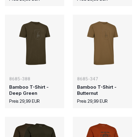
8685-388
8685-347
Bamboo T-Shirt -
Bamboo T-Shirt -
Deep Green
Butternut
Preis 29,99 EUR
Preis 29,99 EUR