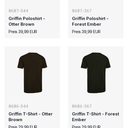
8687-544
8687-367
Griffin Poloshirt -
Griffin Poloshirt -
Otter Brown
Forest Ember
Preis 39,99 EUR
Preis 39,99 EUR
8686-544
8686-367
Griffin T-Shirt - Otter
Griffin T-Shirt - Forest
Brown
Ember
Preis 29,99 EUR
Preis 29,99 EUR