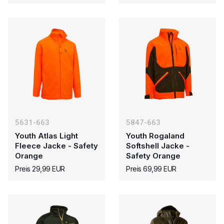
5631-663
5847-663
Youth Atlas Light
Youth Rogaland
Fleece Jacke - Safety
Softshell Jacke -
Orange
Safety Orange
Preis 29,99 EUR
Preis 69,99 EUR