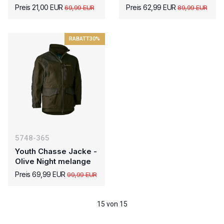
Preis 21,00 EUR
Preis 62,99 EUR
69,99 EUR
89,99 EUR
RABATT
30%
5748-365
Youth Chasse Jacke -
Olive Night melange
Preis 69,99 EUR
99,99 EUR
15 von 15