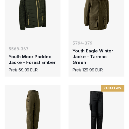
5794-379
5568-367
Youth Eagle Winter
Youth Moor Padded
Jacke - Tarmac
Jacke - Forest Ember
Green
Preis 69,99 EUR
Preis 129,99 EUR
RABATT
70%