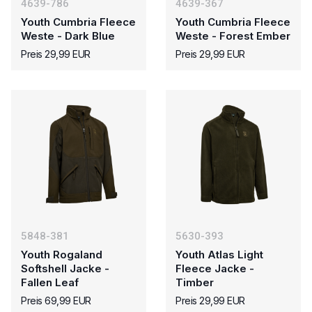
4639-786
4639-367
Youth Cumbria Fleece
Youth Cumbria Fleece
Weste - Dark Blue
Weste - Forest Ember
Preis 29,99 EUR
Preis 29,99 EUR
5848-381
5630-393
Youth Rogaland
Youth Atlas Light
Softshell Jacke -
Fleece Jacke -
Fallen Leaf
Timber
Preis 69,99 EUR
Preis 29,99 EUR