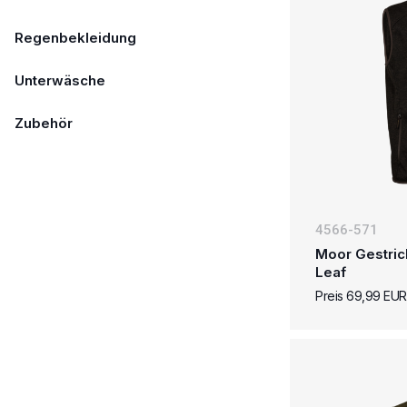
Regenbekleidung
Unterwäsche
Zubehör
4566-571
Moor Gestric
Leaf
Preis 69,99 EUR