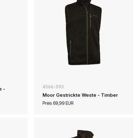
4566-393
e -
Moor Gestrickte Weste - Timber
Preis 69,99 EUR