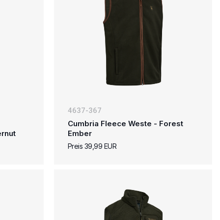
4637-367
Cumbria Fleece Weste - Forest
rnut
Ember
Preis 39,99 EUR