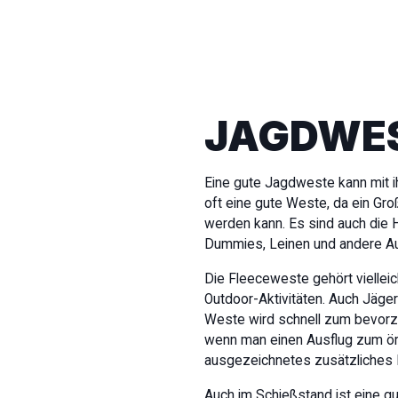
JAGDWE
Eine gute Jagdweste kann mit i
oft eine gute Weste, da ein Gro
werden kann. Es sind auch die
Dummies, Leinen und andere Au
Die Fleeceweste gehört viellei
Outdoor-Aktivitäten. Auch Jäger
Weste wird schnell zum bevorzu
wenn man einen Ausflug zum ört
ausgezeichnetes zusätzliches F
Auch im Schießstand ist eine gu