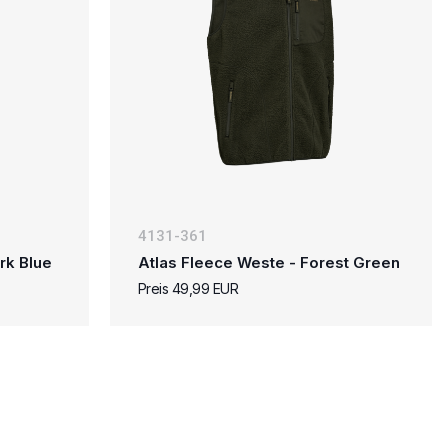
4131-361
rk Blue
Atlas Fleece Weste - Forest Green
Preis 49,99 EUR