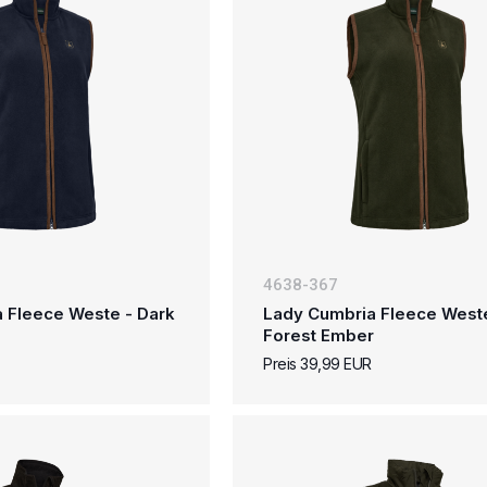
4638-367
 Fleece Weste - Dark
Lady Cumbria Fleece West
Forest Ember
Preis 39,99 EUR