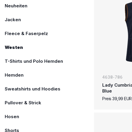
Neuheiten
Jacken
Fleece & Faserpelz
Westen
T-Shirts und Polo Hemden
Hemden
4638-786
Lady Cumbria
Sweatshirts und Hoodies
Blue
Preis 39,99 EUR
Pullover & Strick
Hosen
Shorts