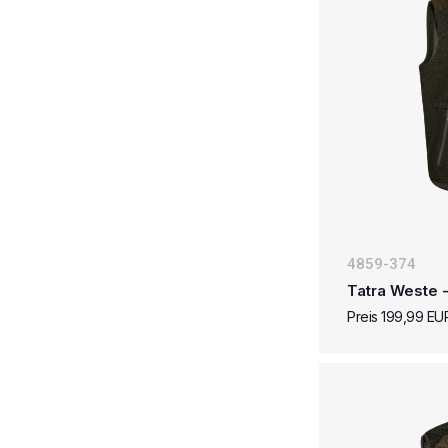
4859-374
Tatra Weste 
Preis 199,99 EU