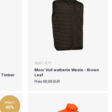
4567-571
Moor Voll wattierte Weste - Brown
- Timber
Leaf
Preis 69,99 EUR
RABATT
40%