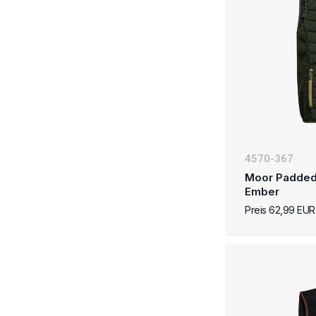
4570-367
Moor Padded
Ember
Preis 62,99 EU