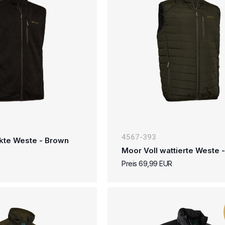
4567-393
kte Weste - Brown
Moor Voll wattierte Weste 
Preis 69,99 EUR