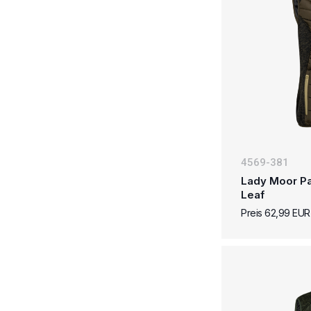
4569-381
Lady Moor Pa
Leaf
Preis 62,99 EU