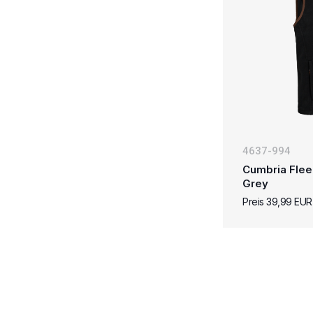
4637-994
Cumbria Flee
Grey
Preis 39,99 EUR