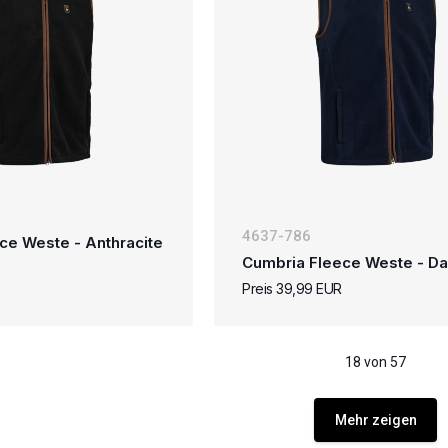
4637-786
ce Weste - Anthracite
Cumbria Fleece Weste - Da
Preis 39,99 EUR
18 von 57
Mehr zeigen