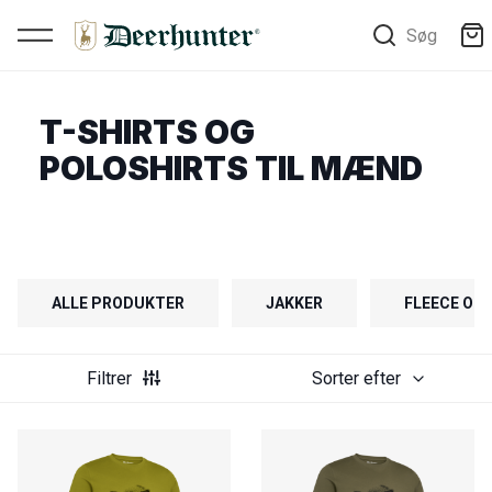
Søg
T-SHIRTS OG
POLOSHIRTS TIL MÆND
ALLE PRODUKTER
JAKKER
FLEECE OG 
Filtrer
Sorter efter