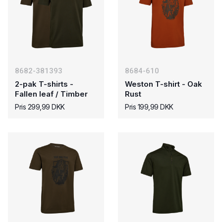
8682-381393
8684-610
2-pak T-shirts -
Weston T-shirt - Oak
Fallen leaf / Timber
Rust
Pris 299,99 DKK
Pris 199,99 DKK