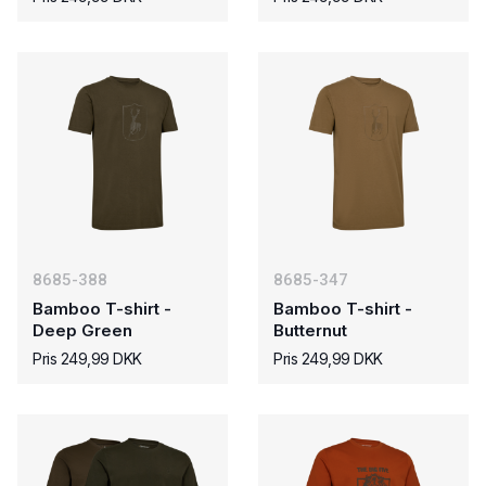
8685-388
8685-347
Bamboo T-shirt -
Bamboo T-shirt -
Deep Green
Butternut
Pris 249,99 DKK
Pris 249,99 DKK