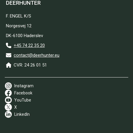
DEERHUNTER
F. ENGEL K/S
Norgesvej 12
DK-6100 Haderslev
+45 74 22 35 20
contact@deerhunter.eu
CVR: 24 26 01 51
Instagram
Facebook
YouTube
X
LinkedIn