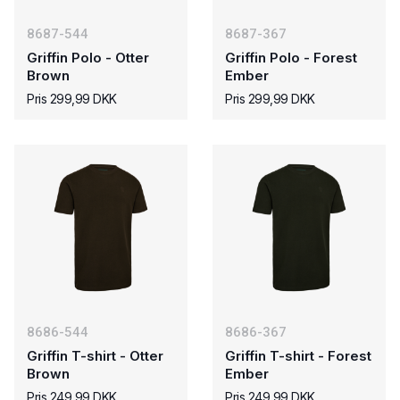
8687-544
8687-367
Griffin Polo - Otter
Griffin Polo - Forest
Brown
Ember
Pris 299,99 DKK
Pris 299,99 DKK
8686-544
8686-367
Griffin T-shirt - Otter
Griffin T-shirt - Forest
Brown
Ember
Pris 249,99 DKK
Pris 249,99 DKK