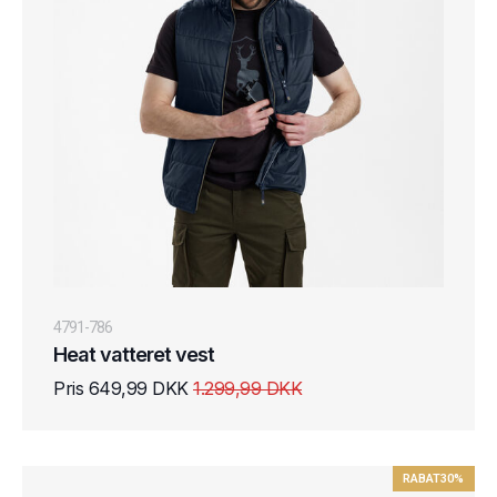
4791-786
Heat vatteret vest
Pris 649,99 DKK
1.299,99 DKK
RABAT
30%