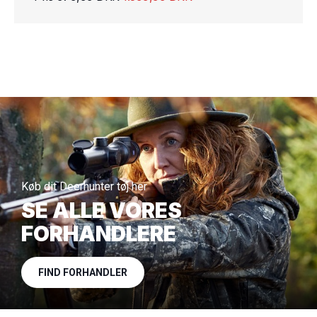
Køb dit Deerhunter tøj her
SE ALLE VORES
FORHANDLERE
FIND FORHANDLER