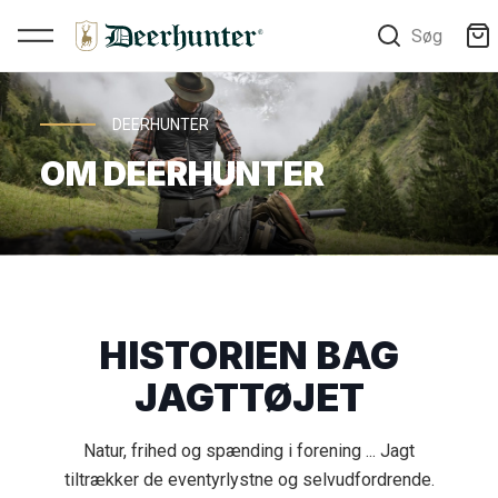
Søg
DEERHUNTER
OM DEERHUNTER
HISTORIEN BAG
JAGTTØJET
Natur, frihed og spænding i forening ... Jagt
tiltrækker de eventyrlystne og selvudfordrende.