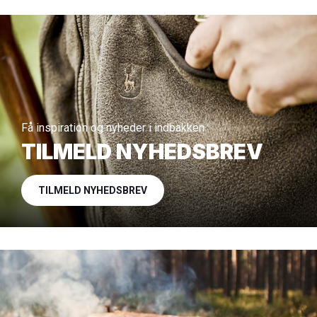
Få inspiration og nyheder i indbakken
TILMELD NYHEDSBREV
TILMELD NYHEDSBREV