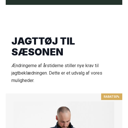
JAGTTØJ TIL
SÆSONEN
Ændringerne af årstiderne stiller nye krav til
jagtbeklædningen. Dette er et udvalg af vores
muligheder.
RABAT
50%