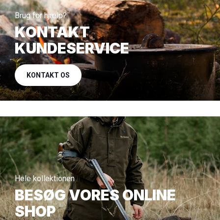
Brug for hjælp?
KONTAKT
KUNDESERVICE
KONTAKT OS
Hele kollektionen
BESØG VORES ONLINE
SHOP