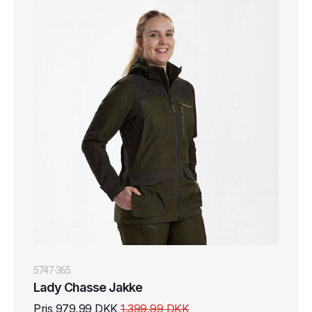
5747-365
Lady Chasse Jakke
Pris 979,99 DKK
1.399,99 DKK