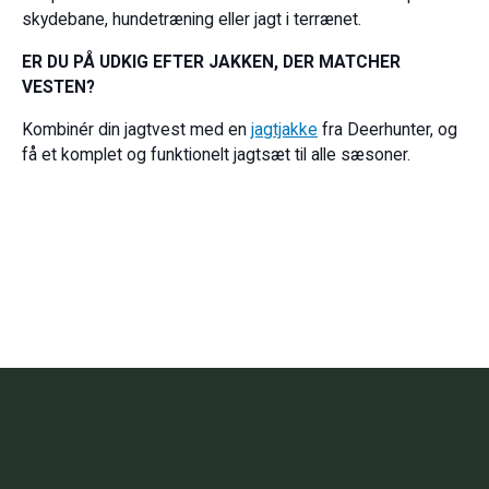
skydebane, hundetræning eller jagt i terrænet.
ER DU PÅ UDKIG EFTER JAKKEN, DER MATCHER
VESTEN?
Kombinér din jagtvest med en
jagtjakke
fra Deerhunter, og
få et komplet og funktionelt jagtsæt til alle sæsoner.