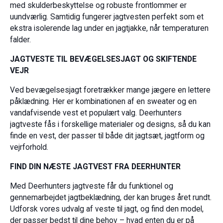
med skulderbeskyttelse og robuste frontlommer er
uundværlig. Samtidig fungerer jagtvesten perfekt som et
ekstra isolerende lag under en jagtjakke, når temperaturen
falder.
JAGTVESTE TIL BEVÆGELSESJAGT OG SKIFTENDE
VEJR
Ved bevægelsesjagt foretrækker mange jægere en lettere
påklædning. Her er kombinationen af en sweater og en
vandafvisende vest et populært valg. Deerhunters
jagtveste fås i forskellige materialer og designs, så du kan
finde en vest, der passer til både dit jagtsæt, jagtform og
vejrforhold.
FIND DIN NÆSTE JAGTVEST FRA DEERHUNTER
Med Deerhunters jagtveste får du funktionel og
gennemarbejdet jagtbeklædning, der kan bruges året rundt.
Udforsk vores udvalg af veste til jagt, og find den model,
der passer bedst til dine behov – hvad enten du er på