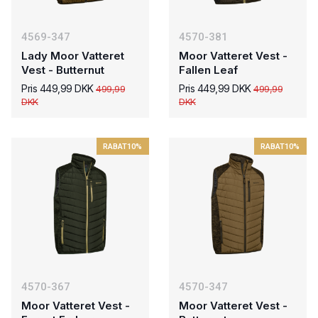
4569-347
4570-381
Lady Moor Vatteret
Moor Vatteret Vest -
Vest - Butternut
Fallen Leaf
Pris 449,99 DKK
Pris 449,99 DKK
499,99
499,99
DKK
DKK
RABAT
10%
RABAT
10%
4570-367
4570-347
Moor Vatteret Vest -
Moor Vatteret Vest -