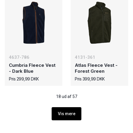
4637-786
4131-361
Cumbria Fleece Vest
Atlas Fleece Vest -
- Dark Blue
Forest Green
Pris 299,99 DKK
Pris 399,99 DKK
18 ud af 57
Vis mere