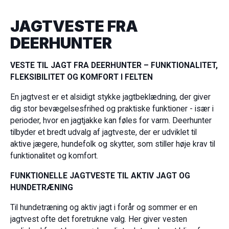
JAGTVESTE FRA
DEERHUNTER
VESTE TIL JAGT FRA DEERHUNTER – FUNKTIONALITET,
FLEKSIBILITET OG KOMFORT I FELTEN
En jagtvest er et alsidigt stykke jagtbeklædning, der giver
dig stor bevægelsesfrihed og praktiske funktioner - især i
perioder, hvor en jagtjakke kan føles for varm. Deerhunter
tilbyder et bredt udvalg af jagtveste, der er udviklet til
aktive jægere, hundefolk og skytter, som stiller høje krav til
funktionalitet og komfort.
FUNKTIONELLE JAGTVESTE TIL AKTIV JAGT OG
HUNDETRÆNING
Til hundetræning og aktiv jagt i forår og sommer er en
jagtvest ofte det foretrukne valg. Her giver vesten