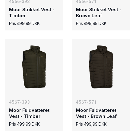
4566-393
4566-571
Moor Strikket Vest -
Moor Strikket Vest -
Timber
Brown Leaf
Pris 499,99 DKK
Pris 499,99 DKK
4567-393
4567-571
Moor Fuldvatteret
Moor Fuldvatteret
Vest - Timber
Vest - Brown Leaf
Pris 499,99 DKK
Pris 499,99 DKK