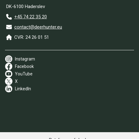
DK-6100 Haderslev
+45 74 22 35 20
contact@deerhunter.eu
CVR: 24 26 01 51
Instagram
Facebook
YouTube
X
LinkedIn