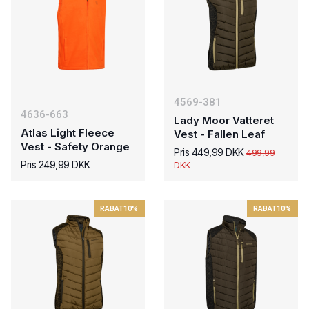
4569-381
4636-663
Lady Moor Vatteret
Atlas Light Fleece
Vest - Fallen Leaf
Vest - Safety Orange
Pris 449,99 DKK
499,99
Pris 249,99 DKK
DKK
RABAT
10%
RABAT
10%