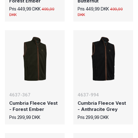
Forest Ember
Butternut
Pris 449,99 DKK
Pris 449,99 DKK
499,99
499,99
DKK
DKK
4637-367
4637-994
Cumbria Fleece Vest
Cumbria Fleece Vest
- Forest Ember
- Anthracite Grey
Pris 299,99 DKK
Pris 299,99 DKK