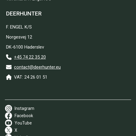
DEERHUNTER
F. ENGEL K/S
Norgesvej 12
DK-6100 Haderslev
+45 74 22 35 20
contact@deerhunter.eu
VAT: 24 26 01 51
Instagram
Facebook
YouTube
X