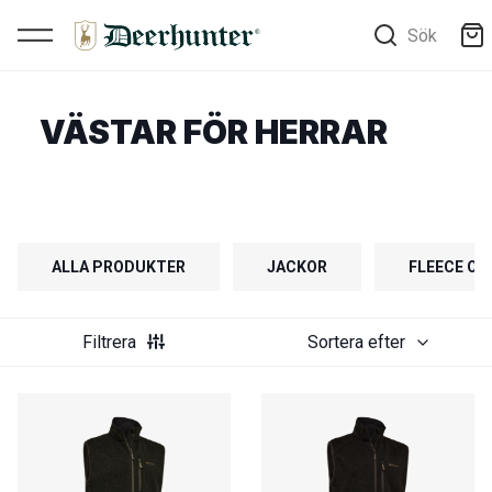
Sök
VÄSTAR FÖR HERRAR
ALLA PRODUKTER
JACKOR
FLEECE OC
Filtrera
Sortera efter