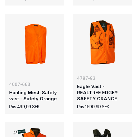
4787-83
4007-663
Eagle Väst -
Hunting Mesh Safety
REALTREE EDGE®
väst - Safety Orange
SAFETY ORANGE
Pris 499,99 SEK
Pris 1.599,99 SEK