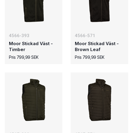
4566-393
4566-571
Moor Stickad Väst -
Moor Stickad Väst -
Timber
Brown Leaf
Pris 799,99 SEK
Pris 799,99 SEK