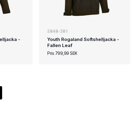
5848-381
lljacka -
Youth Rogaland Softshelljacka -
Fallen Leaf
Pris 799,99 SEK