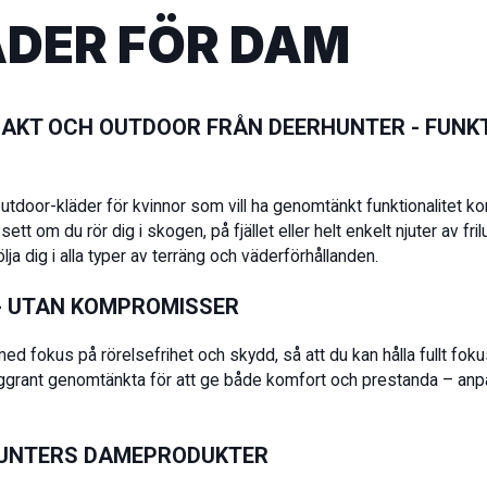
DER FÖR DAM
AKT OCH OUTDOOR FRÅN DEERHUNTER - FUNK
outdoor-kläder för kvinnor som vill ha genomtänkt funktionalitet 
 om du rör dig i skogen, på fjället eller helt enkelt njuter av frilu
ja dig i alla typer av terräng och väderförhållanden.
 - UTAN KOMPROMISSER
d fokus på rörelsefrihet och skydd, så att du kan hålla fullt fokus 
 noggrant genomtänkta för att ge både komfort och prestanda – anp
HUNTERS DAMEPRODUKTER