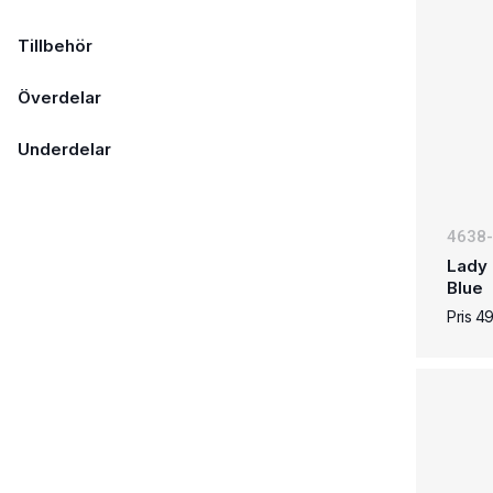
Tillbehör
Överdelar
Underdelar
4638
Lady 
Blue
Pris 4