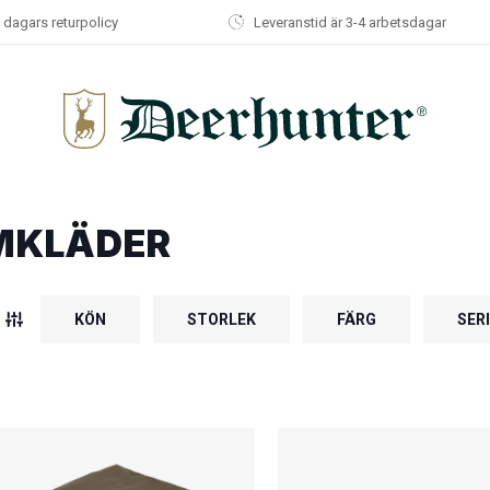
 dagars returpolicy
Leveranstid är 3-4 arbetsdagar
MKLÄDER
KÖN
STORLEK
FÄRG
SER