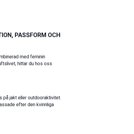
TION, PASSFORM OCH
kombinerad med feminin
ftslivet, hittar du hos oss
på jakt eller outdooraktivitet.
assade efter den kvinnliga