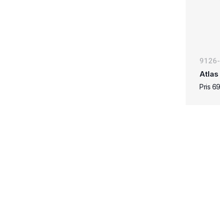
9126
Atlas
Pris 6