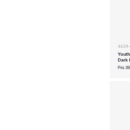
4639
Youth
Dark 
Pris 3