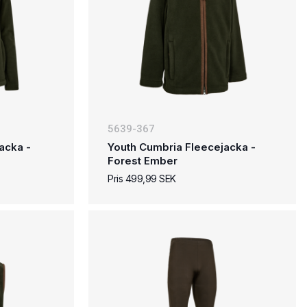
5639-367
acka -
Youth Cumbria Fleecejacka -
Forest Ember
Pris 499,99 SEK