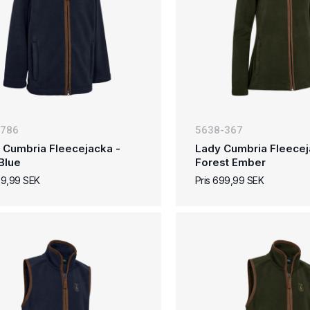
-786
5638-367
 Cumbria Fleecejacka -
Lady Cumbria Fleecej
Blue
Forest Ember
99,99 SEK
Pris 699,99 SEK