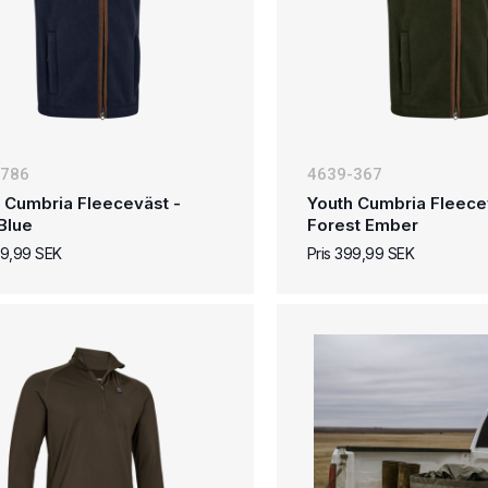
-786
4639-367
 Cumbria Fleeceväst -
Youth Cumbria Fleece
Blue
Forest Ember
99,99 SEK
Pris 399,99 SEK