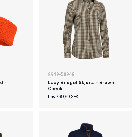
8949-58948
d -
Lady Bridget Skjorta - Brown
Check
Pris 799,99 SEK