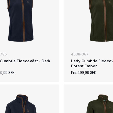
-786
4638-367
Cumbria Fleeceväst - Dark
Lady Cumbria Fleecev
Forest Ember
99,99 SEK
Pris 499,99 SEK