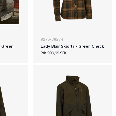
8275-38274
rt Green
Lady Blair Skjorta - Green Check
Pris 999,99 SEK