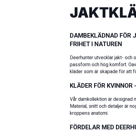
JAKTKLÄ
DAMBEKLÄDNAD FÖR J
FRIHET I NATUREN
Deerhunter utvecklar jakt- och 
passform och hög komfort. Oavsett
kläder som är skapade för att föl
KLÄDER FÖR KVINNOR
Vår damkollektion är designad me
Material, snitt och detaljer är
kroppens anatomi.
FÖRDELAR MED DEER