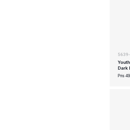
5639
Youth
Dark 
Pris 4