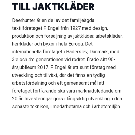
TILL JAKTKLÄDER
Deerhunter är en del av det familjeägda
textilföretaget F. Engel från 1927 med design,
produktion och försäljning av jaktkläder, arbetskläder,
herrkläder och byxor i hela Europa. Det
internationella företaget i Haderslev, Danmark, med
3:e och 4:e generationen vid rodret, firade sitt 90-
årsjubileum 2017. F. Engel är ett sunt företag med
utveckling och tillväxt, där det finns en tydlig
arbetsfördelning och ett gemensamt mål att
företaget fortfarande ska vara marknadsledande om
20 år. Investeringar görs i långsiktig utveckling, i den
senaste tekniken, i medarbetarna och i arbetsmiljön.