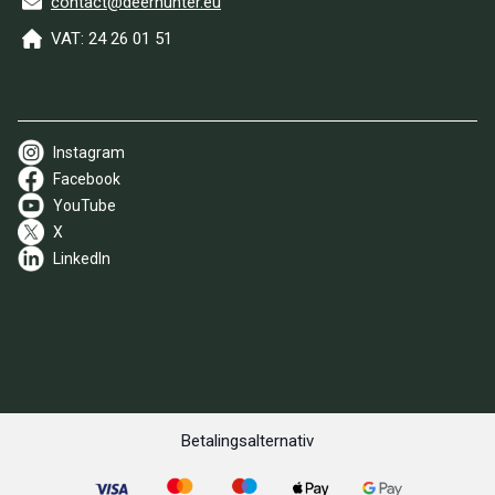
contact@deerhunter.eu
VAT: 24 26 01 51
Instagram
Facebook
YouTube
X
LinkedIn
Betalingsalternativ