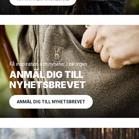
Få inspiration och nyheter i inkorgen
ANMÄL DIG TILL
NYHETSBREVET
ANMÄL DIG TILL NYHETSBREVET