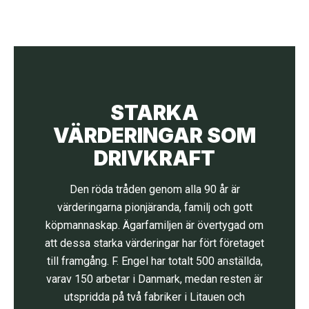
STARKA
VÄRDERINGAR SOM
DRIVKRAFT
Den röda tråden genom alla 90 år är
värderingarna pionjäranda, familj och gott
köpmannaskap. Ägarfamiljen är övertygad om
att dessa starka värderingar har fört företaget
till framgång. F. Engel har totalt 500 anställda,
varav 150 arbetar i Danmark, medan resten är
utspridda på två fabriker i Litauen och