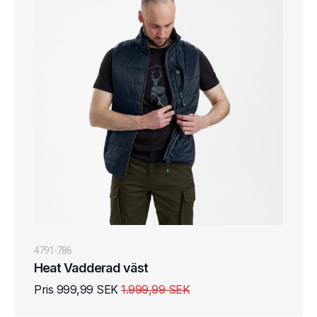
4791-786
Heat Vadderad väst
Pris 999,99 SEK
1.999,99 SEK