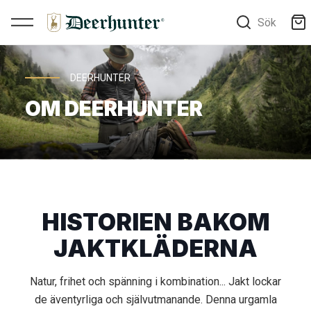
Sök
DEERHUNTER
OM DEERHUNTER
HISTORIEN BAKOM
JAKTKLÄDERNA
Natur, frihet och spänning i kombination... Jakt lockar
de äventyrliga och självutmanande. Denna urgamla