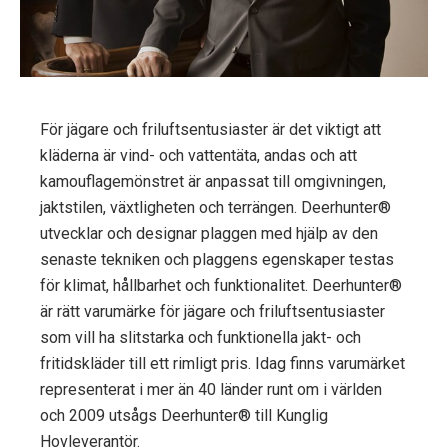
För jägare och friluftsentusiaster är det viktigt att
kläderna är vind- och vattentäta, andas och att
kamouflagemönstret är anpassat till omgivningen,
jaktstilen, växtligheten och terrängen. Deerhunter®
utvecklar och designar plaggen med hjälp av den
senaste tekniken och plaggens egenskaper testas
för klimat, hållbarhet och funktionalitet. Deerhunter®
är rätt varumärke för jägare och friluftsentusiaster
som vill ha slitstarka och funktionella jakt- och
fritidskläder till ett rimligt pris. Idag finns varumärket
representerat i mer än 40 länder runt om i världen
och 2009 utsågs Deerhunter® till Kunglig
Hovleverantör.