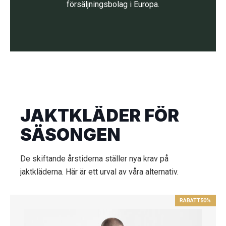
försäljningsbolag i Europa.
JAKTKLÄDER FÖR
SÄSONGEN
De skiftande årstiderna ställer nya krav på
jaktkläderna. Här är ett urval av våra alternativ.
RABATT
50%