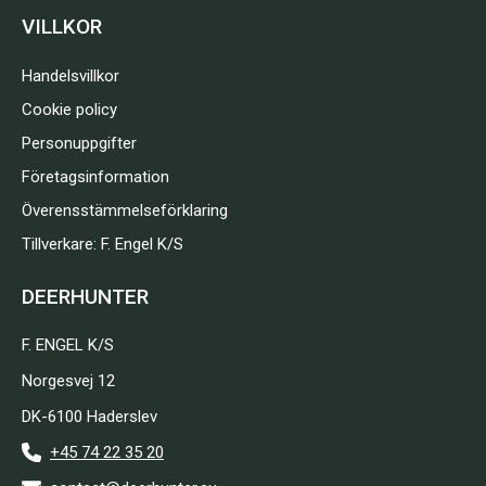
VILLKOR
Handelsvillkor
Cookie policy
Personuppgifter
Företagsinformation
Överensstämmelseförklaring
Tillverkare: F. Engel K/S
DEERHUNTER
F. ENGEL K/S
Norgesvej 12
DK-6100 Haderslev
+45 74 22 35 20