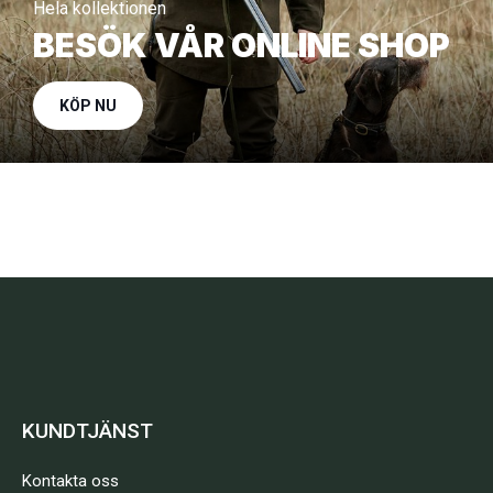
Hela kollektionen
BESÖK VÅR ONLINE SHOP
KÖP NU
KUNDTJÄNST
Kontakta oss