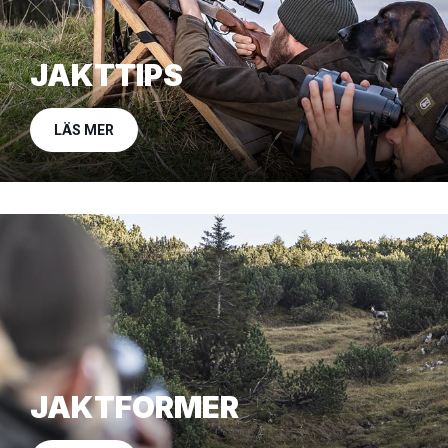
JAKTTIPS
LÄS MER
JAKTFORMER