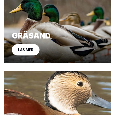
GRÄSAND
LÄS MER