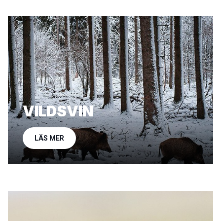
VILDSVIN
LÄS MER