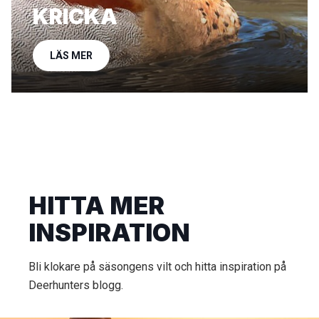
KRICKA
LÄS MER
HITTA MER
INSPIRATION
Bli klokare på säsongens vilt och hitta inspiration på
Deerhunters blogg.