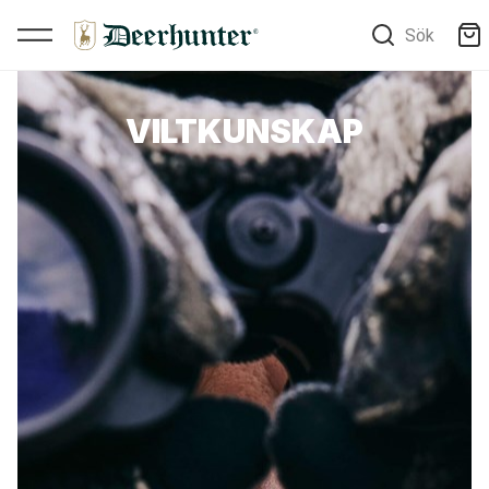
Sök
VILTKUNSKAP