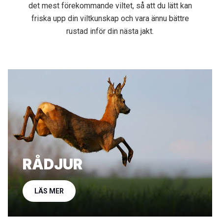
det mest förekommande viltet, så att du lätt kan
friska upp din viltkunskap och vara ännu bättre
rustad inför din nästa jakt.
RÅDJUR
LÄS MER