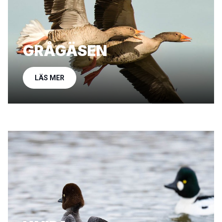
GRÅGÄSEN
LÄS MER