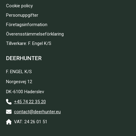
Cookie policy
Personuppgifter
Företagsinformation
Överensstämmelseförklaring
Tillverkare: F. Engel K/S
DEERHUNTER
F. ENGEL K/S
Norgesvej 12
DK-6100 Haderslev
+45 74 22 35 20
contact@deerhunter.eu
VAT: 24 26 01 51