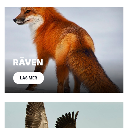
RÄVEN
LÄS MER