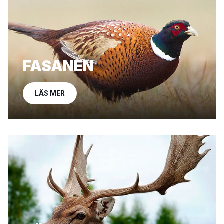
FASANEN
LÄS MER