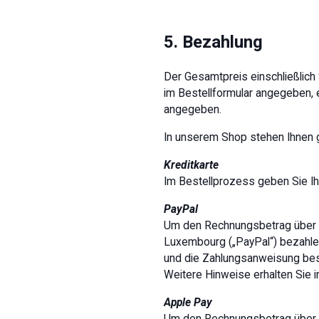
5. Bezahlung
Der Gesamtpreis einschließlich
im Bestellformular angegeben, e
angegeben.
In unserem Shop stehen Ihnen g
Kreditkarte
Im Bestellprozess geben Sie Ih
PayPal
Um den Rechnungsbetrag über den
Luxembourg („PayPal“) bezahlen 
und die Zahlungsanweisung best
Weitere Hinweise erhalten Sie 
Apple Pay