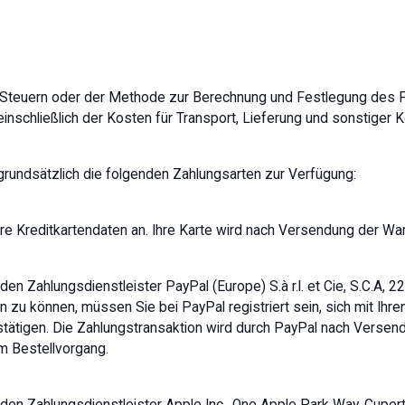
 Steuern oder der Methode zur Berechnung und Festlegung des P
inschließlich der Kosten für Transport, Lieferung und sonstiger Ko
rundsätzlich die folgenden Zahlungsarten zur Verfügung:
re Kreditkartendaten an. Ihre Karte wird nach Versendung der War
 Zahlungsdienstleister PayPal (Europe) S.à r.l. et Cie, S.C.A, 2
zu können, müssen Sie bei PayPal registriert sein, sich mit Ihr
ätigen. Die Zahlungstransaktion wird durch PayPal nach Versen
im Bestellvorgang.