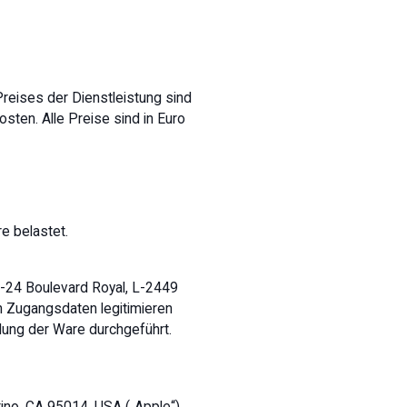
reises der Dienstleistung sind
sten. Alle Preise sind in Euro
e belastet.
2-24 Boulevard Royal, L-2449
en Zugangsdaten legitimieren
dung der Ware durchgeführt.