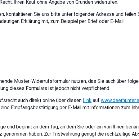
Recht, Ihren Kauf ohne Angabe von Gründen widerrufen.
, kontaktieren Sie uns bitte unter folgender Adresse und teilen 
ndeutigen Erklärung mit, zum Beispiel per Brief oder E-Mail:
hende Muster-Widerrufsformular nutzen, das Sie auch über folgen
ung dieses Formulars ist jedoch nicht verpflichtend.
rufsrecht auch direkt online über diesen
Link
auf
www.deerhunter.
eine Empfangsbestätigung per E-Mail mit Informationen zum Inh
Tage und beginnt an dem Tag, an dem Sie oder ein von Ihnen benan
itz genommen haben. Zur Fristwahrung genügt die rechtzeitige A