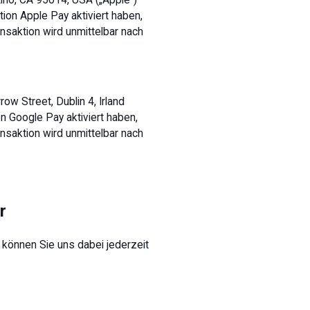
ino, CA 95014, USA („Apple“)
tion Apple Pay aktiviert haben,
nsaktion wird unmittelbar nach
w Street, Dublin 4, Irland
n Google Pay aktiviert haben,
nsaktion wird unmittelbar nach
r
können Sie uns dabei jederzeit