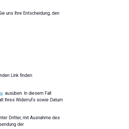
Sie uns Ihre Entscheidung, den
den Link finden:
eu
ausüben. In diesem Fall
alt Ihres Widerrufs sowie Datum
nter Dritter, mit Ausnahme des
bsendung der