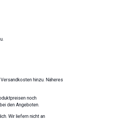
u.
 Versandkosten hinzu. Näheres
oduktpreisen noch
 bei den Angeboten.
h. Wir liefern nicht an