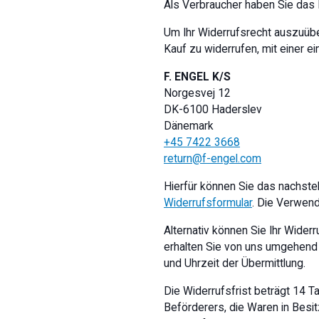
Als Verbraucher haben Sie das 
Um Ihr Widerrufsrecht auszuüben
Kauf zu widerrufen, mit einer ei
F. ENGEL K/S
Norgesvej 12
DK-6100 Haderslev
Dänemark
+45 7422 3668
return@f-engel.com
Hierfür können Sie das nachste
Widerrufsformular
. Die Verwend
Alternativ können Sie Ihr Wider
erhalten Sie von uns umgehend 
und Uhrzeit der Übermittlung.
Die Widerrufsfrist beträgt 14 
Beförderers, die Waren in Bes