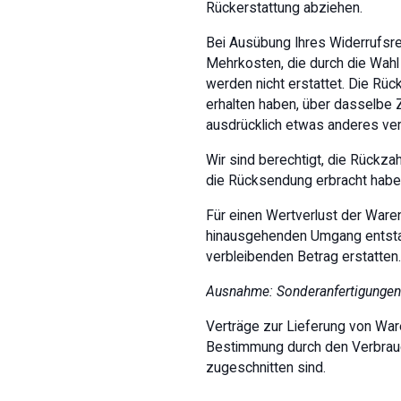
Rückerstattung abziehen.
Bei Ausübung Ihres Widerrufsrec
Mehrkosten, die durch die Wahl
werden nicht erstattet. Die Rü
erhalten haben, über dasselbe Z
ausdrücklich etwas anderes ver
Wir sind berechtigt, die Rückza
die Rücksendung erbracht haben,
Für einen Wertverlust der Ware
hinausgehenden Umgang entstand
verbleibenden Betrag erstatten.
Ausnahme: Sonderanfertigungen
Verträge zur Lieferung von Ware
Bestimmung durch den Verbrauch
zugeschnitten sind.