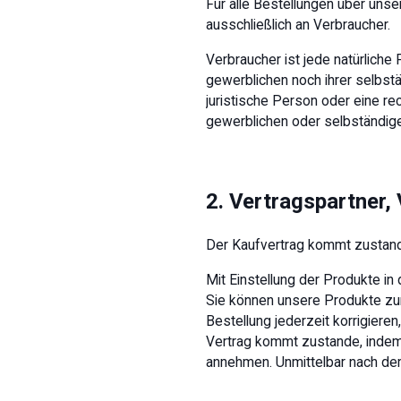
Für alle Bestellungen über unse
ausschließlich an Verbraucher.
Verbraucher ist jede natürlich
gewerblichen noch ihrer selbstä
juristische Person oder eine r
gewerblichen oder selbständigen
2. Vertragspartner,
Der Kaufvertrag kommt zustand
Mit Einstellung der Produkte in
Sie können unsere Produkte zun
Bestellung jederzeit korrigieren
Vertrag kommt zustande, indem
annehmen. Unmittelbar nach dem