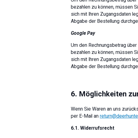
Um den Rechnungsbetrag über de
bezahlen zu können, müssen Sie 
sich mit Ihren Zugangsdaten le
Abgabe der Bestellung durchgef
Google Pay
Um den Rechnungsbetrag über de
bezahlen zu können, müssen Sie 
sich mit Ihren Zugangsdaten le
Abgabe der Bestellung durchgef
6. Möglichkeiten z
Wenn Sie Waren an uns zurücks
per E-Mail an
return@deerhunte
6.1. Widerrufsrecht