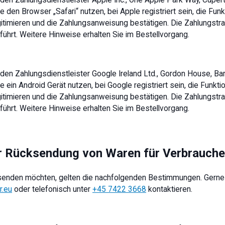
n Zahlungsdienstleister Apple Inc., One Apple Park Way, Cupert
den Browser „Safari“ nutzen, bei Apple registriert sein, die Funk
gitimieren und die Zahlungsanweisung bestätigen. Die Zahlungstra
ührt. Weitere Hinweise erhalten Sie im Bestellvorgang.
n Zahlungsdienstleister Google Ireland Ltd., Gordon House, Barro
ein Android Gerät nutzen, bei Google registriert sein, die Funktio
gitimieren und die Zahlungsanweisung bestätigen. Die Zahlungstra
ührt. Weitere Hinweise erhalten Sie im Bestellvorgang.
ur Rücksendung von Waren für Verbrauche
enden möchten, gelten die nachfolgenden Bestimmungen. Gerne 
r.eu
oder telefonisch unter
+45 7422 3668
kontaktieren.