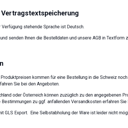
, Vertragstextspeicherung
r Verfügung stehende Sprache ist Deutsch.
 und senden Ihnen die Bestelldaten und unsere AGB in Textform z
en
Produktpreisen kommen für eine Bestellung in die Schweiz noch
fahren Sie bei den Angeboten.
schland oder Österreich können zuzüglich zu den angegebenen Pr
e Bestimmungen zu ggf. anfallenden Versandkosten erfahren Sie
t GLS Export. Eine Selbstabholung der Ware ist leider nicht möglic