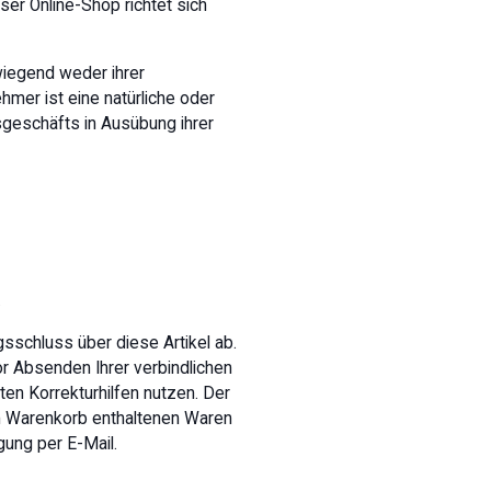
ser Online-Shop richtet sich
wiegend weder ihrer
mer ist eine natürliche oder
sgeschäfts in Ausübung ihrer
.
sschluss über diese Artikel ab.
r Absenden Ihrer verbindlichen
ten Korrekturhilfen nutzen. Der
m Warenkorb enthaltenen Waren
ung per E-Mail.