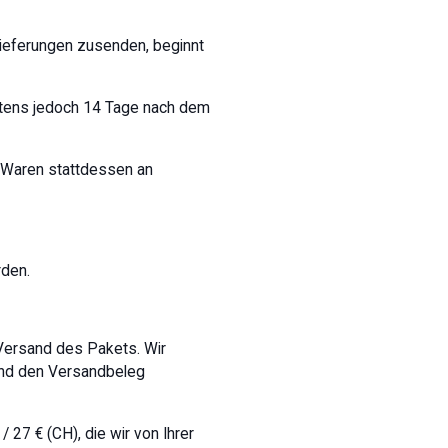
llieferungen zusenden, beginnt
estens jedoch 14 Tage nach dem
e Waren stattdessen an
rden.
Versand des Pakets. Wir
 und den Versandbeleg
27 € (CH), die wir von Ihrer