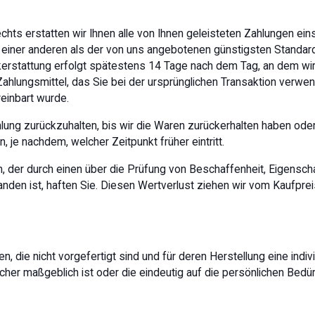
hts erstatten wir Ihnen alle von Ihnen geleisteten Zahlungen eins
 einer anderen als der von uns angebotenen günstigsten Standard
ckerstattung erfolgt spätestens 14 Tage nach dem Tag, an dem wir
ahlungsmittel, das Sie bei der ursprünglichen Transaktion verwen
einbart wurde.
hlung zurückzuhalten, bis wir die Waren zurückerhalten haben od
 je nachdem, welcher Zeitpunkt früher eintritt.
n, der durch einen über die Prüfung von Beschaffenheit, Eigensc
en ist, haften Sie. Diesen Wertverlust ziehen wir vom Kaufpreis
n, die nicht vorgefertigt sind und für deren Herstellung eine indi
er maßgeblich ist oder die eindeutig auf die persönlichen Bedü