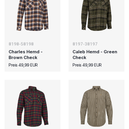
8198-58198
8197-38197
Charles Hemd -
Caleb Hemd - Green
Brown Check
Check
Preis 49,99 EUR
Preis 49,99 EUR