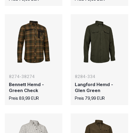
8274-38274
8284-334
Bennett Hemd -
Langford Hemd -
Green Check
Glen Green
Preis 89,99 EUR
Preis 79,99 EUR