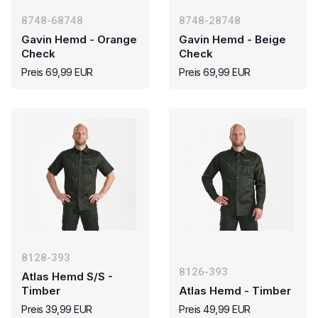
8748-68748
8748-28748
Gavin Hemd - Orange
Gavin Hemd - Beige
Check
Check
Preis 69,99 EUR
Preis 69,99 EUR
8128-393
8126-393
Atlas Hemd S/S -
Timber
Atlas Hemd - Timber
Preis 39,99 EUR
Preis 49,99 EUR