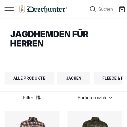
Suchen
JAGDHEMDEN FÜR
HERREN
ALLE PRODUKTE
JACKEN
FLEECE & F
Filter
Sortieren nach