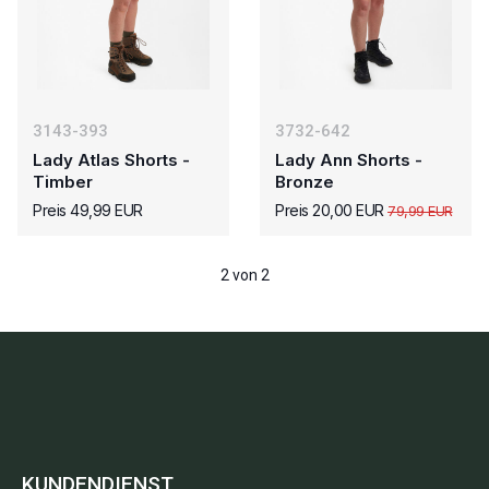
3143-393
3732-642
Lady Atlas Shorts -
Lady Ann Shorts -
Timber
Bronze
Preis 49,99 EUR
Preis 20,00 EUR
79,99 EUR
2 von 2
KUNDENDIENST