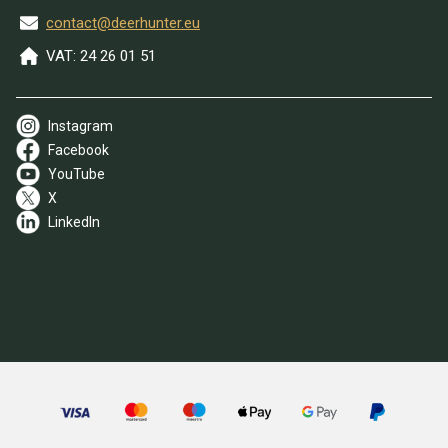
contact@deerhunter.eu
VAT: 24 26 01 51
Instagram
Facebook
YouTube
X
LinkedIn