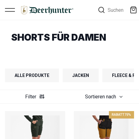
Suchen
SHORTS FÜR DAMEN
ALLE PRODUKTE
JACKEN
FLEECE & F
Filter
Sortieren nach
RABATT
75%