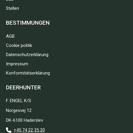
Stellen
BESTIMMUNGEN
AGB
Cookie politik
Datenschutzerklärung
Impressum
Konformitätserklärung
DEERHUNTER
F. ENGEL K/S
Norgesvej 12
DK-6100 Haderslev
+45 74 22 35 20