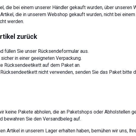
rtikel, die bei einem unserer Händler gekauft wurden, über unser
tikel, die in unserem Webshop gekauft wurden, nicht bei einem
cht werden.
rtikel zurück
d füllen Sie unser Rücksendeformular aus.
 sicher in einer geeigneten Verpackung.
te Rücksendeetikett auf dem Paket an.
Rücksendeetikett nicht verwenden, senden Sie das Paket bitte di
 wir keine Pakete abholen, die an Paketshops oder Abholstellen 
nd bewahren Sie den Versandbeleg auf.
n Artikel in unserem Lager erhalten haben, bemühen wir uns, Ih