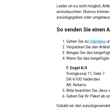
Leider ist es nicht möglich, A
umzutauschen. Ebenso können Ar
zurückgegeben oder umgetaus
So senden Sie einen A
Gehen Sie zu
Claimlane
un
Verpacken Sie den Artikel
Bringen Sie das beigefüg
Wenn Sie das beigefügte 
F. Engel K/S
Sverigesvej 11, Gate 7
DK-6100 Haderslev
Att: Returns
Bitte beachten Sie, dass
Geben Sie Ihr Paket ab u
Sobald wir den zurückgesendete