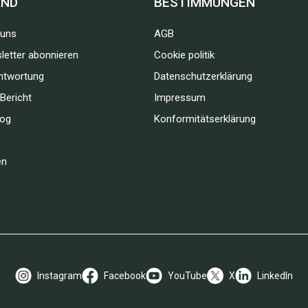
AND
BESTIMMUNGEN
 uns
AGB
letter abonnieren
Cookie politik
ntwortung
Datenschutzerklärung
Bericht
Impressum
log
Konformitätserklärung
en
Instagram
Facebook
YouTube
X
LinkedIn