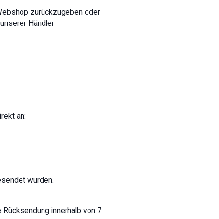
en Webshop zurückzugeben oder
 unserer Händler
rekt an:
gesendet wurden.
re Rücksendung innerhalb von 7