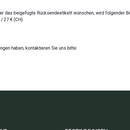
r das beigefügte Rücksendeetikett wünschen, wird folgender Be
/ 27 € (CH).
en haben, kontaktieren Sie uns bitte: