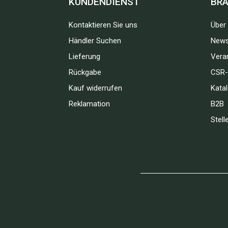
KUNDENDIENST
BR
Kontaktieren Sie uns
Über
Händler Suchen
News
Lieferung
Vera
Rückgabe
CSR-
Kauf widerrufen
Kata
Reklamation
B2B
Stell