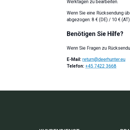
Werktagen zu bearbeiten.
Wenn Sie eine Rücksendung übe
abgezogen: 8 € (DE) / 10 € (AT) 
Benötigen Sie Hilfe?
Wenn Sie Fragen zu Rücksendung
E-Mail:
return@deerhunter.eu
Telefon:
+45 7422 3668