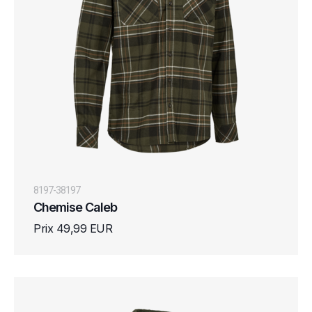
8197-38197
Chemise Caleb
Prix 49,99 EUR