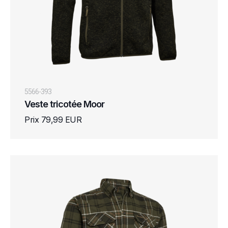
5566-393
Veste tricotée Moor
Prix 79,99 EUR