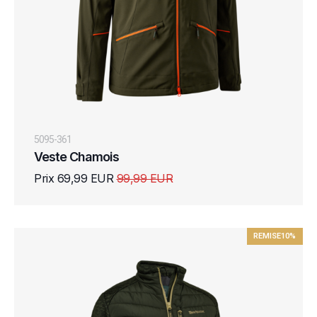
5095-361
Veste Chamois
Prix 69,99 EUR
99,99 EUR
REMISE
10%