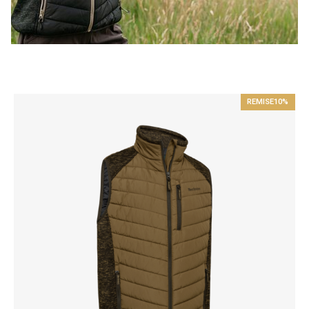
REMISE
10%