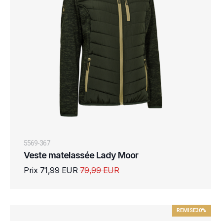
5569-367
Veste matelassée Lady Moor
Prix 71,99 EUR
79,99 EUR
REMISE
30%