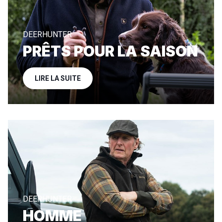
DEERHUNTER
PRÊTS POUR LA SAISON
LIRE LA SUITE
DEERHUNTER
HOMME