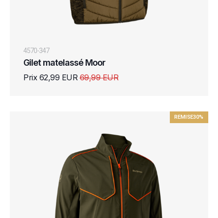
4570-347
Gilet matelassé Moor
Prix 62,99 EUR
69,99 EUR
REMISE
30%