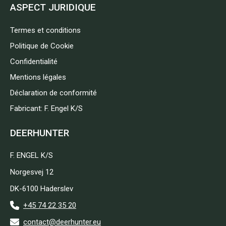
ASPECT JURIDIQUE
Termes et conditions
Politique de Cookie
Confidentialité
Mentions légales
Déclaration de conformité
Fabricant: F. Engel K/S
DEERHUNTER
F. ENGEL K/S
Norgesvej 12
DK-6100 Haderslev
+45 74 22 35 20
contact@deerhunter.eu