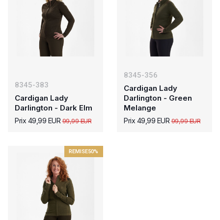
8345-356
8345-383
Cardigan Lady
Cardigan Lady
Darlington - Green
Darlington - Dark Elm
Melange
Prix 49,99 EUR
Prix 49,99 EUR
99,99 EUR
99,99 EUR
REMISE
50%