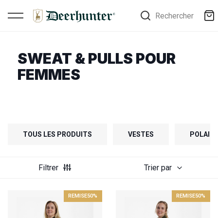
Rechercher
SWEAT & PULLS POUR
FEMMES
TOUS LES PRODUITS
VESTES
POLAIRE
Filtrer
Trier par
REMISE
50%
REMISE
50%