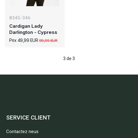
8345-346
Cardigan Lady
Darlington - Cypress
Prix 49,99 EUR
99,99 EUR
3 de 3
SERVICE CLIENT
Contactez neus