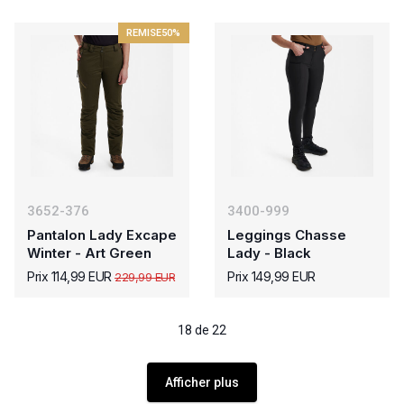
REMISE
50%
3652-376
3400-999
Pantalon Lady Excape
Leggings Chasse
Winter - Art Green
Lady - Black
Prix 114,99 EUR
Prix 149,99 EUR
229,99 EUR
18 de 22
Afficher plus