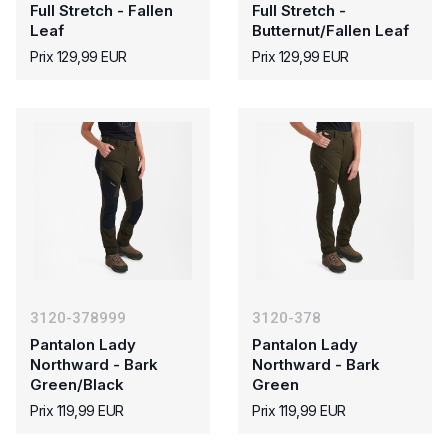
Full Stretch - Fallen
Full Stretch -
Leaf
Butternut/Fallen Leaf
Prix 129,99 EUR
Prix 129,99 EUR
3120-378999
3120-378
Pantalon Lady
Pantalon Lady
Northward - Bark
Northward - Bark
Green/Black
Green
Prix 119,99 EUR
Prix 119,99 EUR