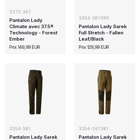
3372-367
3354-381999
Pantalon Lady
Climate avec 37.5®
Pantalon Lady Sarek
Technology - Forest
Full Stretch - Fallen
Ember
Leaf/Black
Prix 149,99 EUR
Prix 129,99 EUR
3354-381
3354-347381
Pantalon Lady Sarek
Pantalon Lady Sarek