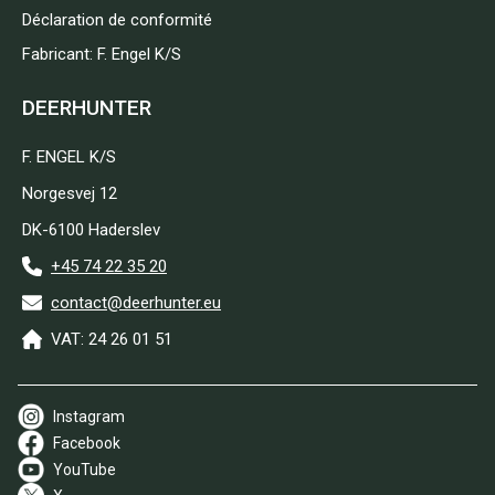
Déclaration de conformité
Fabricant: F. Engel K/S
DEERHUNTER
F. ENGEL K/S
Norgesvej 12
DK-6100 Haderslev
+45 74 22 35 20
contact@deerhunter.eu
VAT: 24 26 01 51
Instagram
Facebook
YouTube