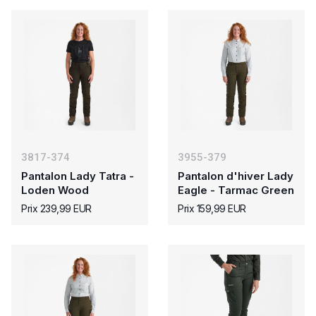
3817-374
3955-379
Pantalon Lady Tatra -
Pantalon d'hiver Lady
Loden Wood
Eagle - Tarmac Green
Prix 239,99 EUR
Prix 159,99 EUR