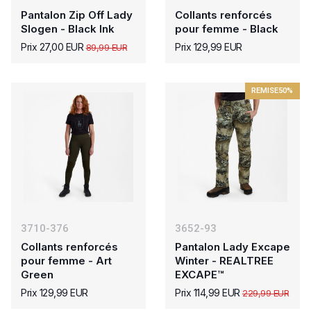
Pantalon Zip Off Lady
Collants renforcés
Slogen - Black Ink
pour femme - Black
Prix 27,00 EUR
Prix 129,99 EUR
89,99 EUR
REMISE
50%
3710-376
3652-93
Collants renforcés
Pantalon Lady Excape
pour femme - Art
Winter - REALTREE
Green
EXCAPE™
Prix 129,99 EUR
Prix 114,99 EUR
229,99 EUR