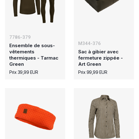
7786-379
M344-376
Ensemble de sous-
vêtements
Sac à gibier avec
thermiques - Tarmac
fermeture zippée -
Green
Art Green
Prix 39,99 EUR
Prix 99,99 EUR