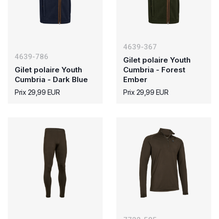
4639-367
4639-786
Gilet polaire Youth
Gilet polaire Youth
Cumbria - Forest
Cumbria - Dark Blue
Ember
Prix 29,99 EUR
Prix 29,99 EUR