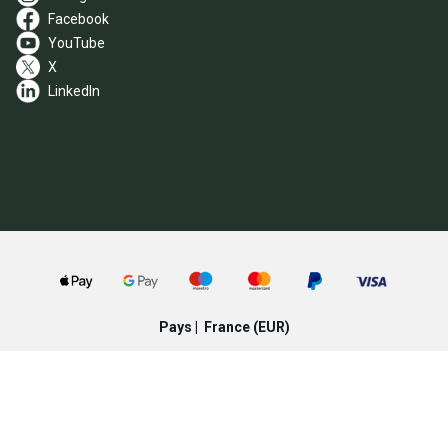
Facebook
YouTube
X
LinkedIn
Pays |
France
(EUR)