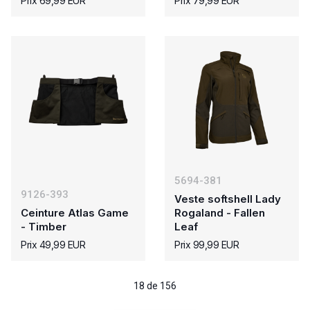
Prix 69,99 EUR
Prix 79,99 EUR
5694-381
9126-393
Veste softshell Lady
Ceinture Atlas Game
Rogaland - Fallen
- Timber
Leaf
Prix 49,99 EUR
Prix 99,99 EUR
18 de 156