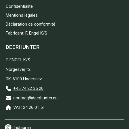
Confidentialité
Mentions légales
Déclaration de conformité
Fabricant: F. Engel K/S
DEERHUNTER
F. ENGEL K/S
Norgesvej 12
DK-6100 Haderslev
+45 74 22 35 20
contact@deerhunter.eu
VAT: 24 26 01 51
Instagram