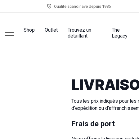
Qualité scandinave depuis 1985
Shop
Outlet
Trouvez un
The
détaillant
Legacy
LIVRAIS
Tous les prix indiqués pour les 
d’expédition ou d’affranchisse
Frais de port
Nous offrons la livraison gratu