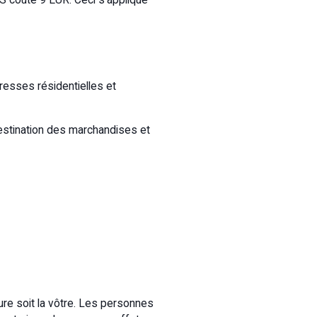
resses résidentielles et
destination des marchandises et
ure soit la vôtre. Les personnes