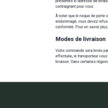
présentes à l’adresse de livrais
contraignant pour vous.
À noter que le risque de perte 
endommagé, vous devez refuser
conformité. Pour en savoir plus
Modes de livraison
Votre commande sera livrée par 
effectuée, le transporteur vous
livraison. Dans certaines région