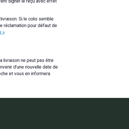
vent signer le reçu avec effet
ivraison. Si le colis semble
e réclamation pour défaut de
s »
.
a livraison ne peut pas être
nvenir d’une nouvelle date de
roche et vous en informera.