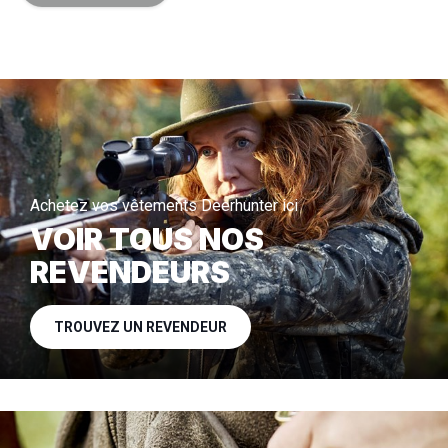
Achetez vos vêtements Deerhunter ici
VOIR TOUS NOS
REVENDEURS
TROUVEZ UN REVENDEUR