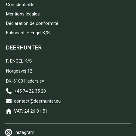
Confidentialité
Mentions légales
Déclaration de conformité
Fabricant: F. Engel K/S
DEERHUNTER
F. ENGEL K/S
Norgesvej 12
DK-6100 Haderslev
+45 74 22 35 20
contact@deerhunter.eu
VAT: 24 26 01 51
Instagram