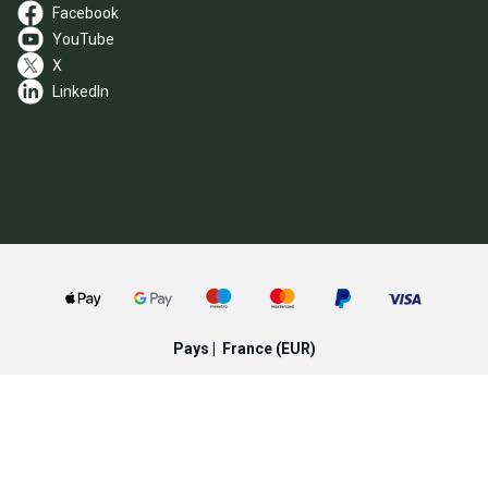
Facebook
YouTube
X
LinkedIn
Pays |
France
(EUR)