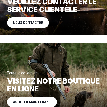
VEUILLEZ CONTACTER LE
SERVICE CLIENTÈLE
NOUS CONTACTER
Toute la collection
VISITEZ NOTRE BOUTIQUE
EN LIGNE
ACHETER MAINTENANT