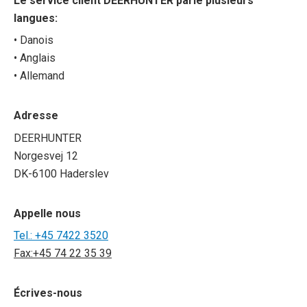
Le service client DEERHUNTER parle plusieurs
langues:
• Danois
• Anglais
• Allemand
Adresse
DEERHUNTER
Norgesvej 12
DK-6100 Haderslev
Appelle nous
Tel.: +45 7422 3520
Fax:+45 74 22 35 39
Écrives-nous