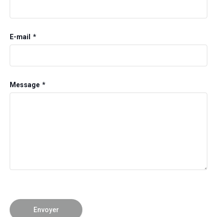
E-mail
Message
Envoyer