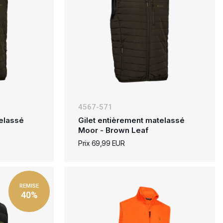
4567-571
telassé
Gilet entièrement matelassé
Moor - Brown Leaf
Prix 69,99 EUR
REMISE
40%