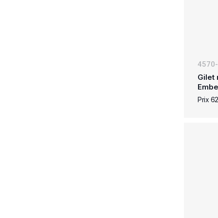
4570
Gilet
Embe
Prix 6