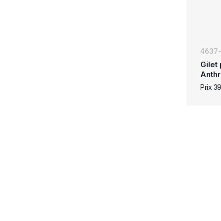
4637
Gilet
Anthr
Prix 3