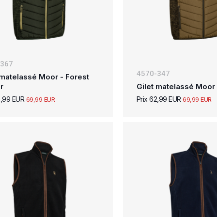
-367
4570-347
 matelassé Moor - Forest
r
Gilet matelassé Moor 
2,99 EUR
Prix 62,99 EUR
69,99 EUR
69,99 EUR