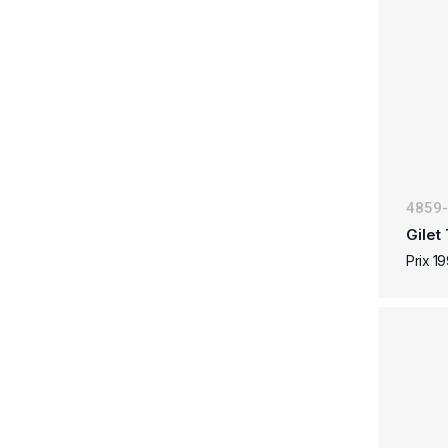
4859
Gilet
Prix 1