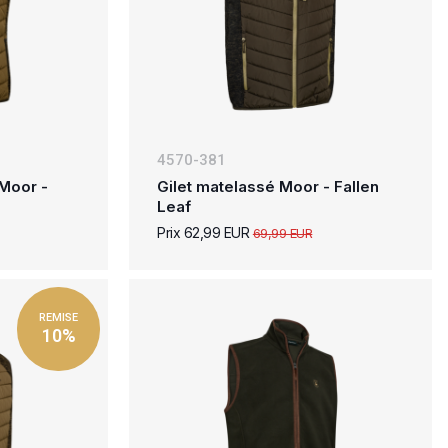
4570-381
 Moor -
Gilet matelassé Moor - Fallen
Leaf
Prix 62,99 EUR
69,99 EUR
REMISE
10%