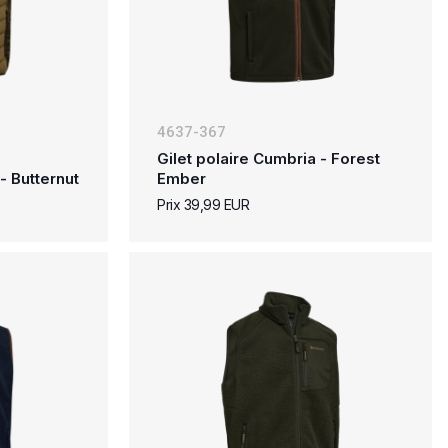
4637-367
Gilet polaire Cumbria - Forest
- Butternut
Ember
Prix 39,99 EUR