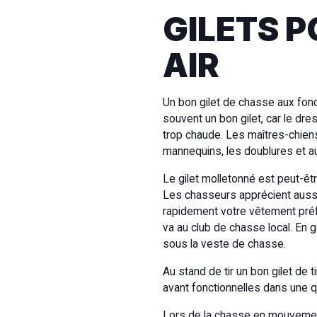
GILETS P
AIR
Un bon gilet de chasse aux fon
souvent un bon gilet, car le dr
trop chaude. Les maîtres-chiens
mannequins, les doublures et a
Le gilet molletonné est peut-êtr
Les chasseurs apprécient aussi l
rapidement votre vêtement préfér
va au club de chasse local. En 
sous la veste de chasse.
Au stand de tir un bon gilet de
avant fonctionnelles dans une qu
Lors de la chasse en mouvement