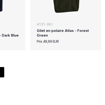
4131-361
Gilet en polaire Atlas - Forest
- Dark Blue
Green
Prix 49,99 EUR