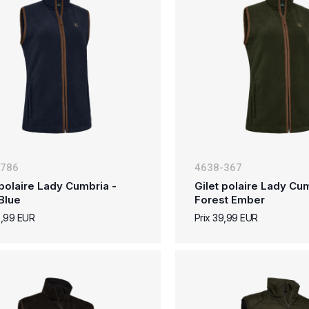
-786
4638-367
 polaire Lady Cumbria -
Gilet polaire Lady Cum
Blue
Forest Ember
9,99 EUR
Prix 39,99 EUR