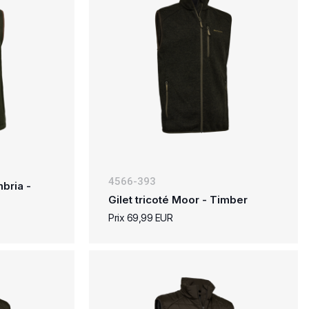
4566-393
bria -
Gilet tricoté Moor - Timber
Prix 69,99 EUR