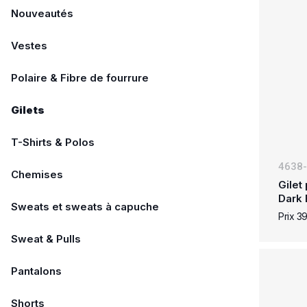
Nouveautés
Vestes
Polaire & Fibre de fourrure
Gilets
T-Shirts & Polos
4638
Chemises
Gilet
Dark 
Sweats et sweats à capuche
Prix 3
Sweat & Pulls
Pantalons
Shorts