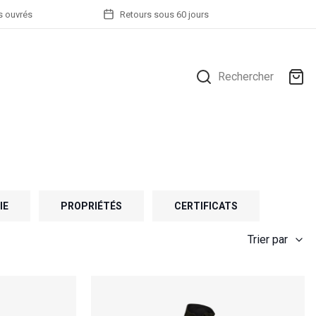
rs ouvrés
Retours sous 60 jours
Rechercher
IE
PROPRIÉTÉS
CERTIFICATS
Trier par