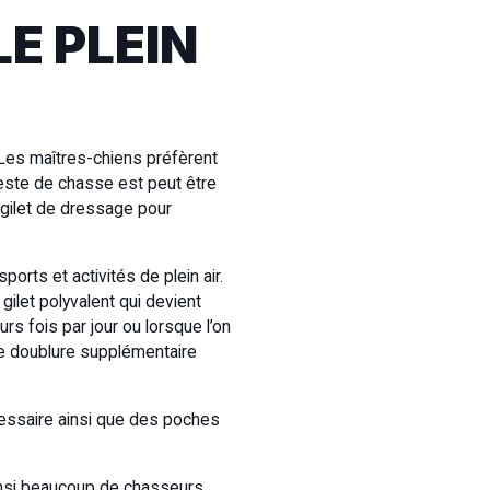
LE PLEIN
 Les maîtres-chiens préfèrent
veste de chasse est peut être
 gilet de dressage pour
orts et activités de plein air.
gilet polyvalent qui devient
rs fois par jour ou lorsque l’on
te doublure supplémentaire
écessaire ainsi que des poches
Ainsi beaucoup de chasseurs